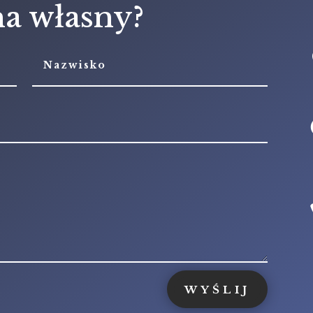
a własny?
WYŚLIJ