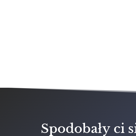
Spodobały ci s