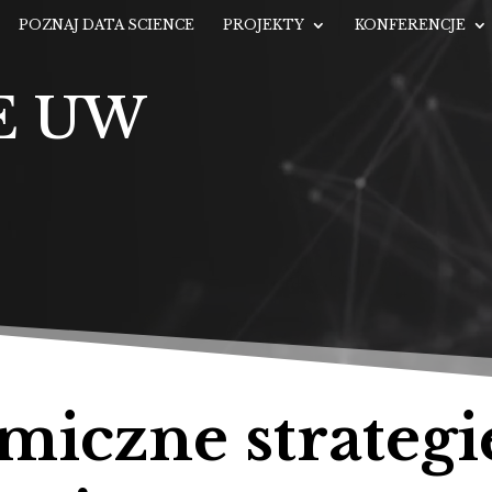
POZNAJ DATA SCIENCE
PROJEKTY
KONFERENCJE
E UW
miczne strategi