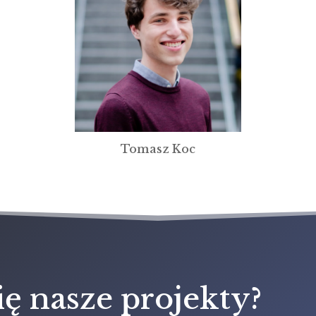
Tomasz Koc
ię nasze projekty?