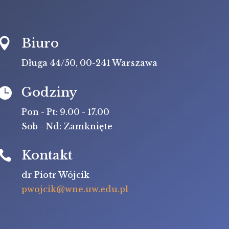
Biuro

Długa 44/50, 00-241 Warszawa
Godziny

Pon - Pt: 9.00 - 17.00
Sob - Nd: Zamknięte
Kontakt

dr Piotr Wójcik
pwojcik@wne.uw.edu.pl