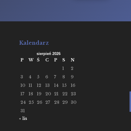
Kalendarz
sierpień 2026
P
W
Ś
C
P
S
N
1
2
3
4
5
6
7
8
9
10
11
12
13
14
15
16
17
18
19
20
21
22
23
24
25
26
27
28
29
30
31
« lis