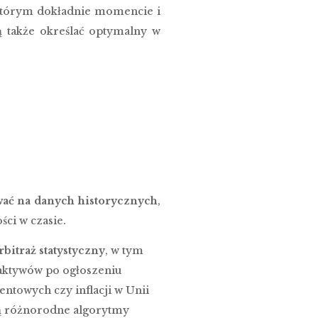
 którym dokładnie momencie i
ą także określać optymalny w
wać na danych historycznych
,
ści w czasie.
rbitraż statystyczny
, w tym
 aktywów po ogłoszeniu
entowych czy inflacji w Unii
ną różnorodne algorytmy