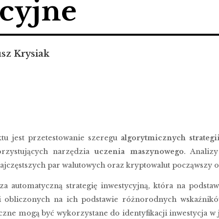
cyjne
sz Krysiak
ktu jest przetestowanie szeregu
algorytmicznych strategi
korzystujących narzędzia
uczenia maszynowego
. Analiz
ajczęstszych par walutowych oraz kryptowalut począwszy 
za automatyczną strategię inwestycyjną, która na pods
i obliczonych na ich podstawie różnorodnych wskaźnikó
czne mogą być wykorzystane do identyfikacji inwestycja w 