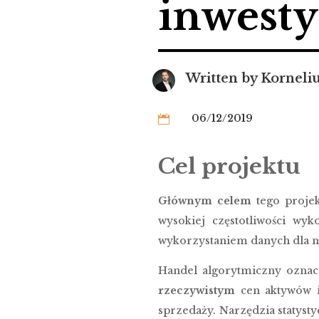
inwesty
Written by
Korneliu
06/12/2019

Cel projektu
Głównym celem
tego proje
wysokiej częstotliwości wy
wykorzystaniem danych dla n
Handel algorytmiczny oznac
rzeczywistym
cen aktywów 
sprzedaży. Narzędzia statysty