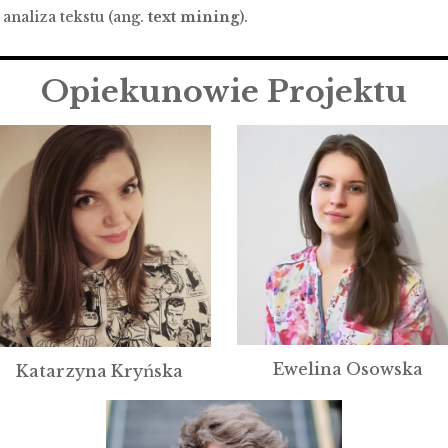
naliza tekstu (ang.
text mining
).
Opiekunowie Projektu
Ewelina Osowska
Katarzyna Kryńska