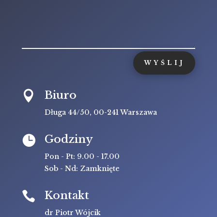
WYŚLIJ
Biuro

Długa 44/50, 00-241 Warszawa
Godziny

Pon - Pt: 9.00 - 17.00
Sob - Nd: Zamknięte
Kontakt

dr Piotr Wójcik