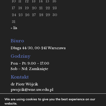
10
11
12
13
14
15
16
17
18
19
20
21
22
23
24
25
26
27
28
29
30
31
« lis
Biuro
Długa 44/50, 00-241 Warszawa
Godziny
Pon – Pt: 9.00 – 17.00
Sob – Nd: Zamknięte
Kontakt
dr Piotr Wójcik
pwojcik@wne.uw.edu.pl
We are using cookies to give you the best experience on our
website.